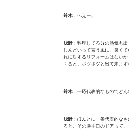
鈴木
：へえー。
浅野
：料理してる分の熱気も出
しんどいって言う風に。暑くて
れに対するリフォームはないか
くると、ポツポツと出て来ます
鈴木
：一応代表的なものでどん
浅野
：ほんとに一番代表的なも
ると、その勝手口のドアって、