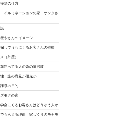
 掃除の仕方
話 イルミネーションの家 サンタさ
の話
動産やさんのイメージ
地探しでうちにくるお客さんの特徴
ンス（外壁）
新築迷ってる人の為の選択肢
要性 誰の意見が優先か
感謝祭の目的
スズモクの家
見学会にくるお客さんはどうゆう人か
んでもらえる理由 家づくりのモヤモ