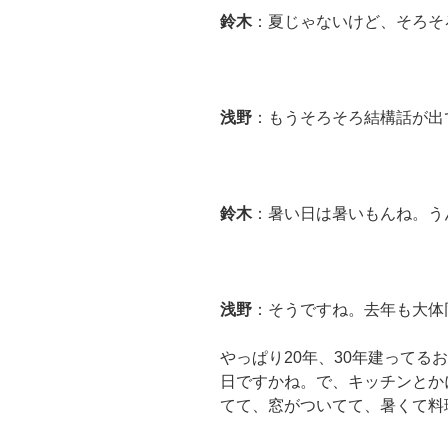
鈴木
：夏じゃないけど、そろそ
浅野
：もうそろそろ結構話が出
鈴木
：暑い日は暑いもんね。う
浅野
：そうですね。去年も大体
やっぱり20年、30年建ってる
日ですかね。で、キッチンとか
てて、窓がついてて、暑くて料