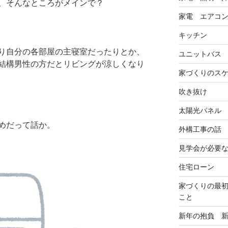
、そんなところがメインで？
家電 エアコ
キッチン
り自分の各部屋の主寝室だったりとか、
ユニットバス
結構男性の方だとリビングが涼しくなり
家づくりのス
吹き抜け
太陽光パネル
めだって話か。
外構工事の話
見学会が必要
住宅ローン
家づくりの最
こと
新年の抱負 