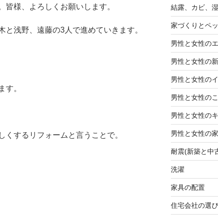
。皆様、よろしくお願いします。
結露、カビ、
家づくりとペ
木と浅野、遠藤の3人で進めていきます。
男性と女性の
男性と女性の
男性と女性の
ます。
男性と女性の
男性と女性の
男性と女性の
しくするリフォームと言うことで。
耐震(新築と中
洗濯
家具の配置
住宅会社の選