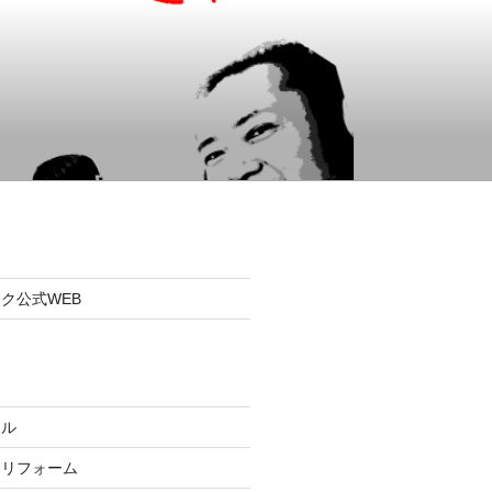
ク公式WEB
ール
るリフォーム