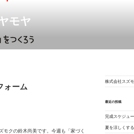
ヤモヤ
株式会社スズモ
フォーム
最近の投稿
完成スケジュ
夏を涼しくす
ズモクの鈴木尚美です。今週も「家づく