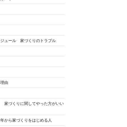
ン
ケジュール 家づくりのトラブル
な理由
初 家づくりに関してやった方がいい
新年から家づくりをはじめる人