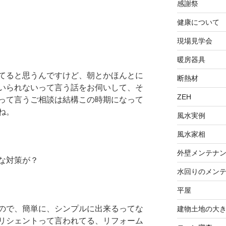
感謝祭
健康について
現場見学会
暖房器具
てると思うんですけど、朝とかほんとに
断熱材
いられないって言う話をお伺いして、そ
ZEH
って言うご相談は結構この時期になって
ね。
風水実例
風水家相
外壁メンテナ
な対策が？
水回りのメン
平屋
ので、簡単に、シンプルに出来るってな
建物土地の大
リシェントって言われてる、リフォーム