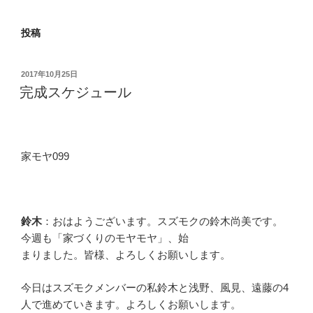
投稿
投
2017年10月25日
稿
完成スケジュール
日:
家モヤ099
鈴木
：おはようございます。スズモクの鈴木尚美です。
今週も「家づくりのモヤモヤ」、始
まりました。皆様、よろしくお願いします。
今日はスズモクメンバーの私鈴木と浅野、風見、遠藤の4
人で進めていきます。よろしくお願いします。