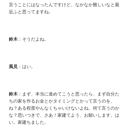
言うことにはなったんですけど。なかなか難しいなと最
近ふと思ってますね。
鈴木
：そうだよね。
風見
：はい。
鈴木
：まず、本当に進めてこうと思ったら、まず自分た
ちの家を作るお金とかタイミングとかって言うのを、
ね？ある程度やんなくちゃいけないよね。何て言うのか
な？思いつきで、さあ！家建てよう、お願いします。は
い。家建ちました。