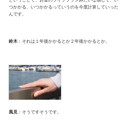
つかかる、いつかかるっていうのを今度計算していった
んです。
鈴木
：それは１年後かかるとか２年後かかるとか。
風見
：そうですそうです。