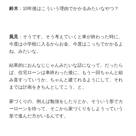
鈴木
：10年後はこういう理由でかかるみたいなやつ？
風見
：そうです。そう考えていくと車が終わった時に、
今度は小学校に入るからお金、今度はこっちでかかるよ
ね、みたいな。
結果的におんなじじゃんみたいな話になって。だったら
ば、住宅ローンは車終わった後に、もう一回ちゃんと組
み直すっていうか、ちゃんと建てれるようにして、それ
までは計画をきちんとしてこう、と。
家づくりの、例えば勉強をしたりとか。そういう形でカ
ーローンを待って、そこから家づくりをしようっていう
形で進んだ方がいるんです。