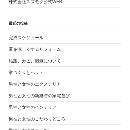
ン
株式会社スズモク公式WEB
最近の投稿
完成スケジュール
夏を涼しくするリフォーム
結露、カビ、湿気について
家づくりとペット
男性と女性のエクステリア
男性と女性の新築時の家電選び
男性と女性のインテリア
男性と女性のこだわりどころ