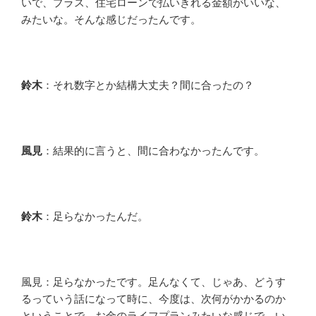
いで、プラス、住宅ローンで払いきれる金額がいいな、
みたいな。そんな感じだったんです。
鈴木
：それ数字とか結構大丈夫？間に合ったの？
風見
：結果的に言うと、間に合わなかったんです。
鈴木
：足らなかったんだ。
風見：足らなかったです。足んなくて、じゃあ、どうす
るっていう話になって時に、今度は、次何がかかるのか
ということで、お金のライフプランみたいな感じで、い