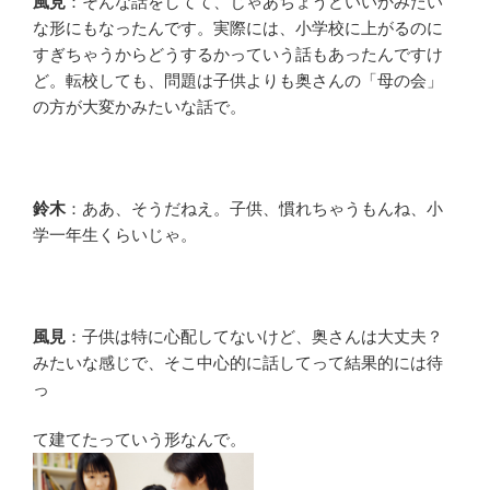
風見
：そんな話をしてて、じゃあちょうどいいかみたい
な形にもなったんです。実際には、小学校に上がるのに
すぎちゃうからどうするかっていう話もあったんですけ
ど。転校しても、問題は子供よりも奥さんの「母の会」
の方が大変かみたいな話で。
鈴木
：ああ、そうだねえ。子供、慣れちゃうもんね、小
学一年生くらいじゃ。
風見
：子供は特に心配してないけど、奥さんは大丈夫？
みたいな感じで、そこ中心的に話してって結果的には待
っ
て建てたっていう形なんで。