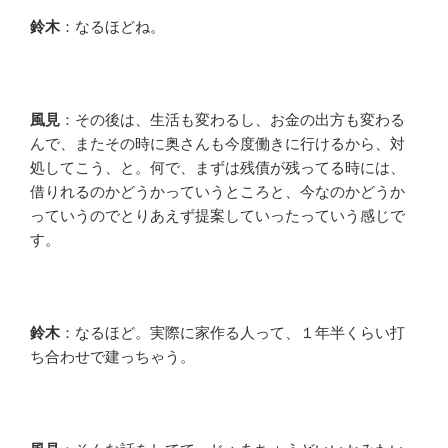
鈴木
：なるほどね。
風見
：その後は、生活も変わるし、お金の出方も変わる
んで、またその時に奥さんも今度働きに行けるから、対
処してこう、と。何で、まずは残債が残ってる時には、
借りれるのかどうかっていうところと、今なのかどうか
っていうのでとりあえず提案していったっていう感じで
す。
鈴木
：なるほど。実際に家作る人って、１年半くらい打
ち合わせで建っちゃう。